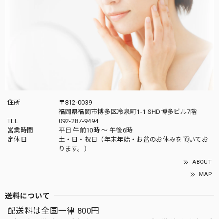
住所
〒812-0039
福岡県福岡市博多区冷泉町1-1 SHD博多ビル7階
TEL
092-287-9494
営業時間
平日 午前10時 〜 午後6時
定休日
土・日・祝日（年末年始・お盆のお休みを頂いてお
ります。）
ABOUT
MAP
送料について
配送料は全国一律 800円