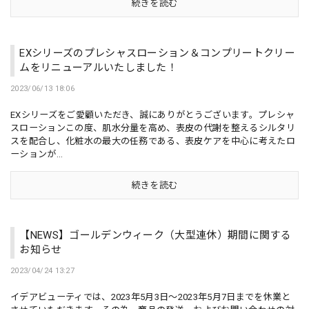
続きを読む
EXシリーズのプレシャスローション＆コンプリートクリー
ムをリニューアルいたしました！
2023/06/13 18:06
EXシリーズをご愛顧いただき、誠にありがとうございます。プレシャ
スローションこの度、肌水分量を高め、表皮の代謝を整えるシルタリ
スを配合し、化粧水の最大の任務である、表皮ケアを中心に考えたロ
ーションが...
続きを読む
【NEWS】ゴールデンウィーク（大型連休）期間に関する
お知らせ
2023/04/24 13:27
イデアビューティでは、2023年5月3日～2023年5月7日までを休業と