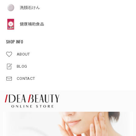
洗顔石けん
健康補助食品
SHOP INFO
ABOUT
BLOG
CONTACT