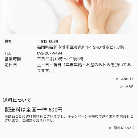
住所
〒812-0039
福岡県福岡市博多区冷泉町1-1 SHD博多ビル7階
TEL
092-287-9494
営業時間
平日 午前10時 〜 午後6時
定休日
土・日・祝日（年末年始・お盆のお休みを頂いてお
ります。）
ABOUT
MAP
送料について
配送料は全国一律 800円
※商品ごとに送料無料もございますし、キャンペーンや特典で送料無料の場合もご
ざいます。ご確認くださいませ。
送料について