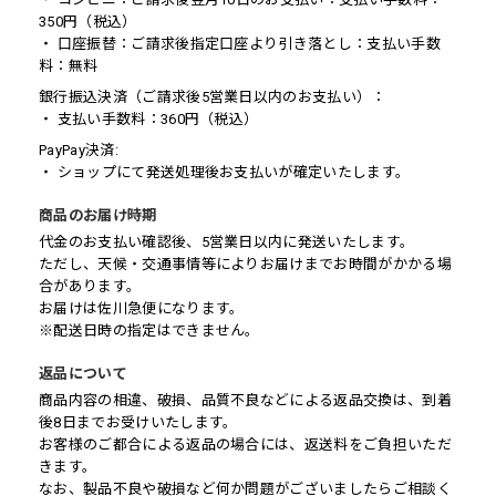
350円（税込）
・ 口座振替：ご請求後指定口座より引き落とし：支払い手数
料：無料
銀行振込決済（ご請求後5営業日以内のお支払い）：
・ 支払い手数料：360円（税込）
PayPay決済:
・ ショップにて発送処理後お支払いが確定いたします。
商品のお届け時期
代金のお支払い確認後、5営業日以内に発送いたします。
ただし、天候・交通事情等によりお届けまでお時間がかかる場
合があります。
お届けは佐川急便になります。
※配送日時の指定はできません。
返品について
商品内容の相違、破損、品質不良などによる返品交換は、到着
後8日までお受けいたします。
お客様のご都合による返品の場合には、返送料をご負担いただ
きます。
なお、製品不良や破損など何か問題がございましたらご相談く