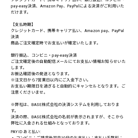
pay-easy決済、Amazon Pay、PayPalによる決済がご利用いた
だけます。
【支払時期】
クレジットカード、携帯キャリア払い、Amazon pay、PayPal
決済
商品ご注文確定時でお支払いが確定いたします。
銀行振込、コンビニ・pay-easy決済
ご注文確定後の自動配信メールにてお支払い情報お知らせいた
します。
お振込確認後の発送となります。
※注文日から7営業日以内にご入金下さい。
お支払い期限日を過ぎると自動的にキャンセルとなります。ご
注意くださいませ。
※弊社は、BASE株式会社の決済システムを利用しておりま
す。
決済の際、BASE株式会社の名前が表示されますが、そこから
弊社に入金される仕組みとなっております。
PAY ID あと払い:
・ コンビニ：ご請求後翌月10日のお支払い：支払い手数料：