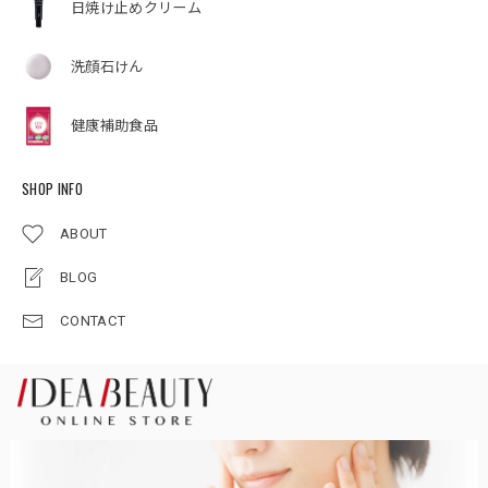
日焼け止めクリーム
洗顔石けん
健康補助食品
SHOP INFO
ABOUT
BLOG
CONTACT