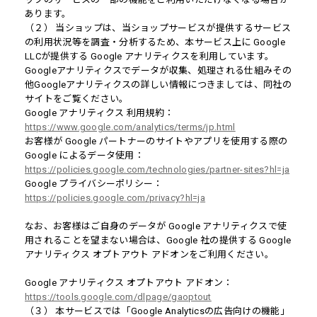
あります。
（２） 当ショップは、当ショップサービスが提供するサービス
の利用状況等を調査・分析するため、本サービス上に Google
LLCが提供する Google アナリティクスを利用しています。
Googleアナリティクスでデータが収集、処理される仕組みその
他Googleアナリティクスの詳しい情報につきましては、同社の
サイトをご覧ください。
Google アナリティクス 利用規約：
https://www.google.com/analytics/terms/jp.html
お客様が Google パートナーのサイトやアプリを使用する際の
Google によるデータ使用：
https://policies.google.com/technologies/partner-sites?hl=ja
Google プライバシーポリシー：
https://policies.google.com/privacy?hl=ja
なお、お客様はご自身のデータが Google アナリティクスで使
用されることを望まない場合は、Google 社の提供する Google
アナリティクス オプトアウト アドオンをご利用ください。
Google アナリティクス オプトアウト アドオン：
https://tools.google.com/dlpage/gaoptout
（３） 本サービスでは「Google Analyticsの広告向けの機能」