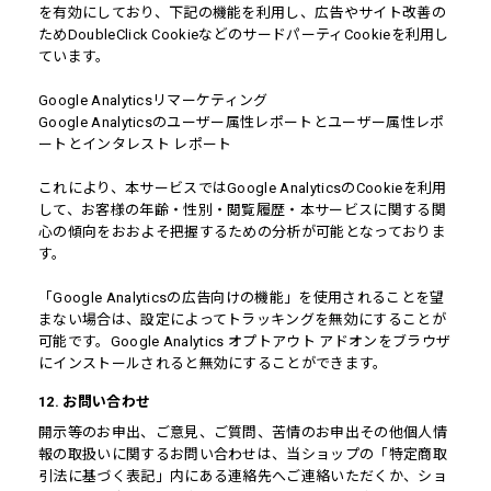
を有効にしており、下記の機能を利用し、広告やサイト改善の
ためDoubleClick CookieなどのサードパーティCookieを利用し
ています。
Google Analyticsリマーケティング
Google Analyticsのユーザー属性レポートとユーザー属性レポ
ートとインタレスト レポート
これにより、本サービスではGoogle AnalyticsのCookieを利用
して、お客様の年齢・性別・閲覧履歴・本サービスに関する関
心の傾向をおおよそ把握するための分析が可能となっておりま
す。
「Google Analyticsの広告向けの機能」を使用されることを望
まない場合は、設定によってトラッキングを無効にすることが
可能です。Google Analytics オプトアウト アドオンをブラウザ
にインストールされると無効にすることができます。
12. お問い合わせ
開示等のお申出、ご意見、ご質問、苦情のお申出その他個人情
報の取扱いに関するお問い合わせは、当ショップの「特定商取
引法に基づく表記」内にある連絡先へご連絡いただくか、ショ