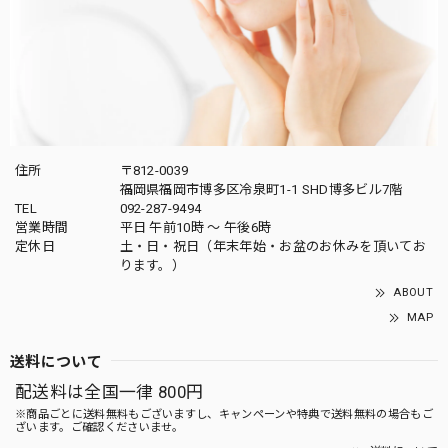
住所
〒812-0039
福岡県福岡市博多区冷泉町1-1 SHD博多ビル7階
TEL
092-287-9494
営業時間
平日 午前10時 〜 午後6時
定休日
土・日・祝日（年末年始・お盆のお休みを頂いてお
ります。）
ABOUT
MAP
送料について
配送料は全国一律 800円
※商品ごとに送料無料もございますし、キャンペーンや特典で送料無料の場合もご
ざいます。ご確認くださいませ。