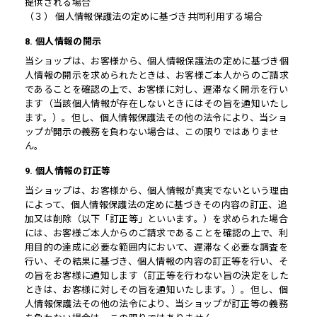
提供される場合
（３） 個人情報保護法の定めに基づき共同利用する場合
8. 個人情報の開示
当ショップは、お客様から、個人情報保護法の定めに基づき個
人情報の開示を求められたときは、お客様ご本人からのご請求
であることを確認の上で、お客様に対し、遅滞なく開示を行い
ます（当該個人情報が存在しないときにはその旨を通知いたし
ます。）。但し、個人情報保護法その他の法令により、当ショ
ップが開示の義務を負わない場合は、この限りではありませ
ん。
9. 個人情報の訂正等
当ショップは、お客様から、個人情報が真実でないという理由
によって、個人情報保護法の定めに基づきその内容の訂正、追
加又は削除（以下「訂正等」といいます。）を求められた場合
には、お客様ご本人からのご請求であることを確認の上で、利
用目的の達成に必要な範囲内において、遅滞なく必要な調査を
行い、その結果に基づき、個人情報の内容の訂正等を行い、そ
の旨をお客様に通知します（訂正等を行わない旨の決定をした
ときは、お客様に対しその旨を通知いたします。）。但し、個
人情報保護法その他の法令により、当ショップが訂正等の義務