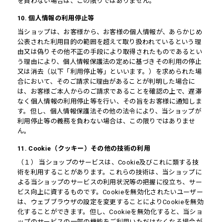
を負わない場合は、この限りではありません。
10. 個人情報の利用停止等
当ショップは、お客様から、お客様の個人情報が、あらかじめ
公表された利用目的の範囲を超えて取り扱われているという理
由又は偽りその他不正の手段により取得されたものであるとい
う理由により、個人情報保護法の定めに基づきその利用の停止
又は消去（以下「利用停止等」といいます。）を求められた場
合において、そのご請求に理由があることが判明した場合に
は、お客様ご本人からのご請求であることを確認の上で、遅滞
なく個人情報の利用停止等を行い、その旨をお客様に通知しま
す。但し、個人情報保護法その他の法令により、当ショップが
利用停止等の義務を負わない場合は、この限りではありませ
ん。
11. Cookie（クッキー）その他の技術の利用
（１） 当ショップのサービスは、Cookie及びこれに類する技
術を利用することがあります。これらの技術は、当ショップに
よる当ショップのサービスの利用状況等の把握に役立ち、サー
ビス向上に資するものです。Cookieを無効化されたいユーザー
は、ウェブブラウザの設定を変更することによりCookieを無効
化することができます。但し、Cookieを無効化すると、当ショ
ップのサービスの一部の機能をご利用いただけなくなる場合が