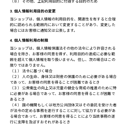
（８） その他、上記利用目的に付随する目的のため
3. 個人情報利用目的の変更
当ショップは、個人情報の利用目的を、関連性を有すると合理
的に認められる範囲内において変更することがあり、変更した
場合にはお客様に通知又は公表します。
4. 個人情報利用の制限
当ショップは、個人情報保護法その他の法令により許容される
場合を除き、お客様の同意を得ず、利用目的の達成に必要な範
囲を超えて個人情報を取り扱いません。但し、次の場合はこの
限りではありません。
（１） 法令に基づく場合
（２） 人の生命、身体又は財産の保護のために必要がある場合
であって、お客様の同意を得ることが困難であるとき
（３） 公衆衛生の向上又は児童の健全な育成の推進のために特
に必要がある場合であって、お客様の同意を得ることが困難で
あるとき
（４） 国の機関もしくは地方公共団体又はその委託を受けた者
が法令の定める事務を遂行することに対して協力する必要があ
る場合であって、お客様の同意を得ることにより当該事務の遂
行に支障を及ぼすおそれがあるとき