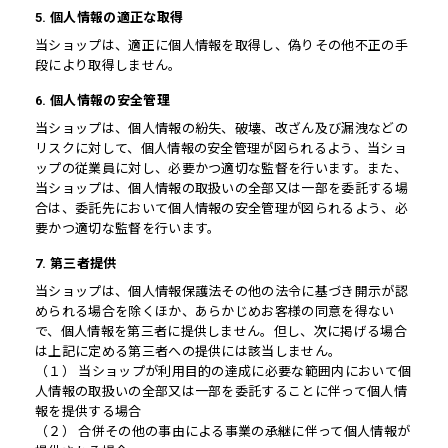
5. 個人情報の適正な取得
当ショップは、適正に個人情報を取得し、偽りその他不正の手
段により取得しません。
6. 個人情報の安全管理
当ショップは、個人情報の紛失、破壊、改ざん及び漏洩などの
リスクに対して、個人情報の安全管理が図られるよう、当ショ
ップの従業員に対し、必要かつ適切な監督を行います。また、
当ショップは、個人情報の取扱いの全部又は一部を委託する場
合は、委託先において個人情報の安全管理が図られるよう、必
要かつ適切な監督を行います。
7. 第三者提供
当ショップは、個人情報保護法その他の法令に基づき開示が認
められる場合を除くほか、あらかじめお客様の同意を得ない
で、個人情報を第三者に提供しません。但し、次に掲げる場合
は上記に定める第三者への提供には該当しません。
（１） 当ショップが利用目的の達成に必要な範囲内において個
人情報の取扱いの全部又は一部を委託することに伴って個人情
報を提供する場合
（２） 合併その他の事由による事業の承継に伴って個人情報が