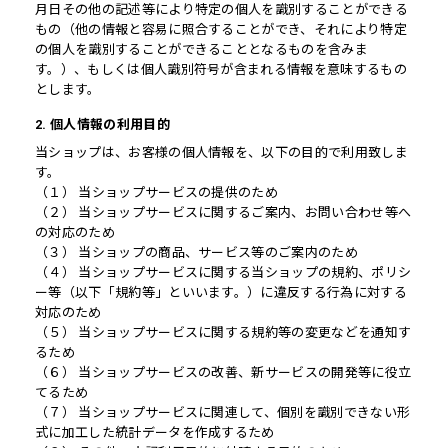
月日その他の記述等により特定の個人を識別することができる
もの（他の情報と容易に照合することができ、それにより特定
の個人を識別することができることとなるものを含みま
す。）、もしくは個人識別符号が含まれる情報を意味するもの
とします。
2. 個人情報の利用目的
当ショップは、お客様の個人情報を、以下の目的で利用致しま
す。
（１） 当ショップサービスの提供のため
（２） 当ショップサービスに関するご案内、お問い合わせ等へ
の対応のため
（３） 当ショップの商品、サービス等のご案内のため
（４） 当ショップサービスに関する当ショップの規約、ポリシ
ー等（以下「規約等」といいます。）に違反する行為に対する
対応のため
（５） 当ショップサービスに関する規約等の変更などを通知す
るため
（６） 当ショップサービスの改善、新サービスの開発等に役立
てるため
（７） 当ショップサービスに関連して、個別を識別できない形
式に加工した統計データを作成するため