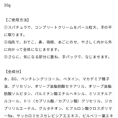
30g
【ご使用方法】
①スパチュラで、コンプリートクリームをパール粒大、手の平
に取ります。
②指先で、おでこ、鼻、両頬、あごにのせ、やさしく内から外
に向かって全体になじませます。
③さらに、気になる部分に重ね、手パックで、なじませます。
【全成分】
水、BG、ペンチレングリコール、ベタイン、マカデミア種子
油、グリセリン、オリーブ油脂肪酸セテアリル、オリーブ油脂
肪酸ソルビタン、パルミチン酸エチルヘキシル、ミリスチルア
ルコール、トリ（カプリル酸／カプリン酸）グリセリル、ジカ
プリリルエーテル、グルタチオン、ヒアルロン酸クロスポリマ
ーNa、サッカロミセスセレビシアエエキス、ビルベリー葉エキ