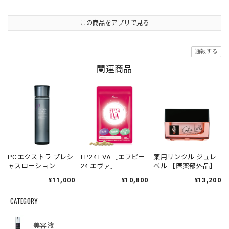
この商品をアプリで見る
通報する
関連商品
PCエクストラ プレシ
FP24 EVA［エフピー
薬用リンクル ジュレ
ャスローション
24 エヴァ］
ベル 【医薬部外品】
200mL
50g
¥11,000
¥10,800
¥13,200
CATEGORY
美容液