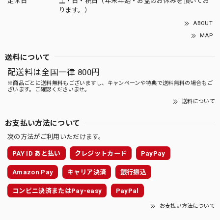
定休日
土・日・祝日（年末年始・お盆のお休みを頂いてお
ります。）
ABOUT
MAP
送料について
配送料は全国一律 800円
※商品ごとに送料無料もございますし、キャンペーンや特典で送料無料の場合もご
ざいます。ご確認くださいませ。
送料について
お支払い方法について
次の方法がご利用いただけます。
PAY ID あと払い
クレジットカード
PayPay
Amazon Pay
キャリア決済
銀行振込
コンビニ決済またはPay-easy
PayPal
お支払い方法について