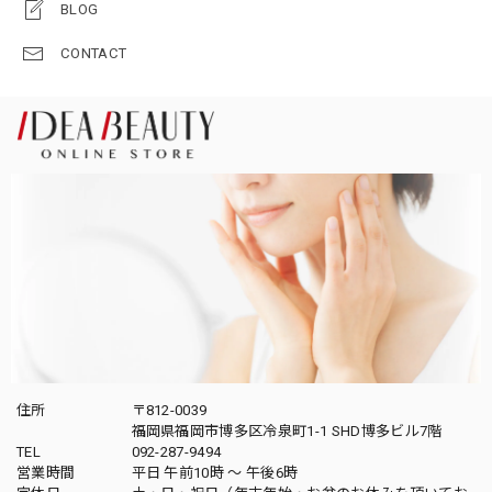
BLOG
CONTACT
住所
〒812-0039
福岡県福岡市博多区冷泉町1-1 SHD博多ビル7階
TEL
092-287-9494
営業時間
平日 午前10時 〜 午後6時