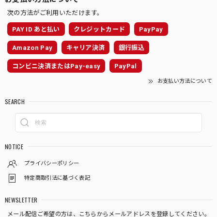
次の方法がご利用いただけます。
PAY ID あと払い
クレジットカード
PayPay
Amazon Pay
キャリア決済
銀行振込
コンビニ決済またはPay-easy
PayPal
お支払い方法について
SEARCH
NOTICE
プライバシーポリシー
特定商取引法に基づく表記
NEWSLETTER
メール配信ご希望の方は、こちらからメールアドレスを登録してください。