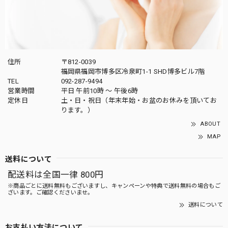
住所
〒812-0039
福岡県福岡市博多区冷泉町1-1 SHD博多ビル7階
TEL
092-287-9494
営業時間
平日 午前10時 〜 午後6時
定休日
土・日・祝日（年末年始・お盆のお休みを頂いてお
ります。）
ABOUT
MAP
送料について
配送料は全国一律 800円
※商品ごとに送料無料もございますし、キャンペーンや特典で送料無料の場合もご
ざいます。ご確認くださいませ。
送料について
お支払い方法について