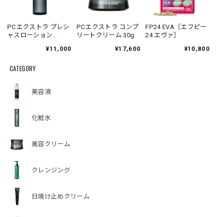
PCエクストラ プレシ
PCエクストラ コンプ
FP24 EVA［エフピー
ャスローション
リートクリーム 30g
24 エヴァ］
200mL
¥11,000
¥17,600
¥10,800
CATEGORY
美容液
化粧水
美容クリーム
クレンジング
日焼け止めクリーム