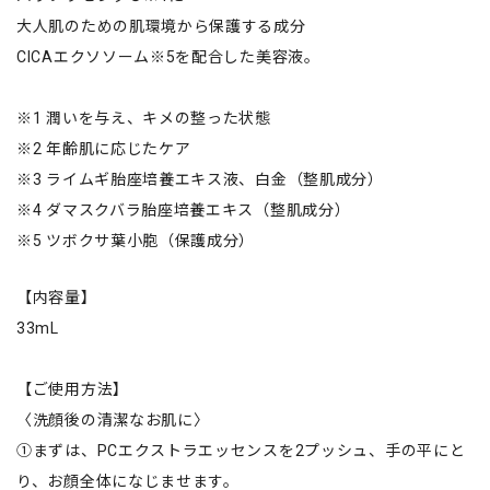
大人肌のための肌環境から保護する成分
CICAエクソソーム※5を配合した美容液。
※1 潤いを与え、キメの整った状態
※2 年齢肌に応じたケア
※3 ライムギ胎座培養エキス液、白金（整肌成分）
※4 ダマスクバラ胎座培養エキス（整肌成分）
※5 ツボクサ葉小胞（保護成分）
【内容量】
33mL
【ご使用方法】
〈洗顔後の清潔なお肌に〉
①まずは、PCエクストラエッセンスを2プッシュ、手の平にと
り、お顔全体になじませます。