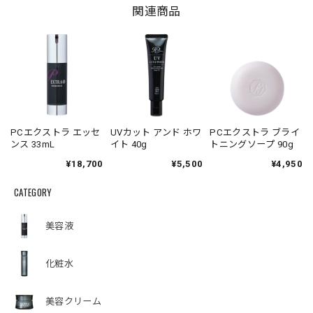
関連商品
PCエクストラ エッセ
UVカット アンド ホワ
PCエクストラ ブライ
ンス 33mL
イト 40g
トニングソープ 90g
¥18,700
¥5,500
¥4,950
CATEGORY
美容液
化粧水
美容クリーム