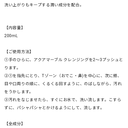
洗い上がりもキープする潤い成分を配合。
【内容量】
200mL
【ご使用方法】
①手のひらに、アクアマーブル クレンジングを2～3プッシュと
ります。
②①を指先にとり、Tゾーン（おでこ・鼻)を中心に、次に頰、
目や口周りの順に、くるくる回すように、のばしながら、汚れ
をうかします。
③汚れをなじませたら、すぐにお水で、洗い流します。こすら
ずに、パシャパシャとかけるようにして、流します。
【全成分】