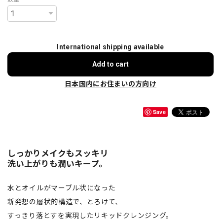
International shipping available
Add to cart
日本国内にお住まいの方向け
Save
しっかりメイクもスッキリ
洗い上がりも潤いキープ。
水とオイルがマーブル状になった
新発想の層状的構造で、とろけて、
すっきり落とすを実現したリキッドクレンジング。