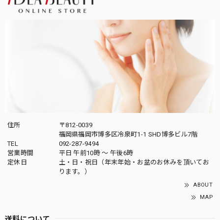
住所
〒812-0039
福岡県福岡市博多区冷泉町1-1 SHD博多ビル7階
TEL
092-287-9494
営業時間
平日 午前10時 〜 午後6時
定休日
土・日・祝日（年末年始・お盆のお休みを頂いてお
ります。）
ABOUT
MAP
送料について