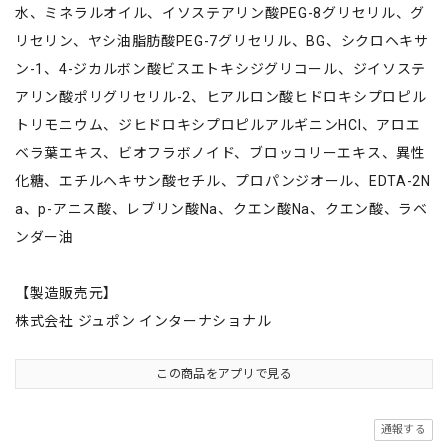
水、ミネラルオイル、イソステアリン酸PEG-8グリセリル、グ
リセリン、ヤシ油脂肪酸PEG-7グリセリル、BG、シクロヘキサ
ン-1、4-ジカルボン酸ビスエトキシジグリコール、ジイソステ
アリン酸ポリグリセリル-2、ヒアルロン酸ヒドロキシプロピル
トリモニウム、ジヒドロキシプロピルアルギニンHCl、アロエ
ベラ葉エキス、ビオフラボノイド、ブロッコリーエキス、異性
化糖、エチルヘキサン酸セチル、プロパンジオール、EDTA-2N
a、p-アニス酸、レブリン酸Na、クエン酸Na、クエン酸、ラベ
ンダー油
【製造販売元】
株式会社 ジュポン インターナショナル
この商品をアプリで見る
通報する